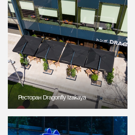
Ресторан Dragonfly Izakaya