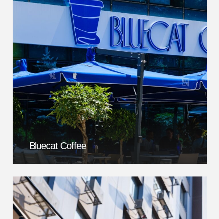
Blueсat Coffee