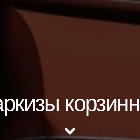
ркизы корзин