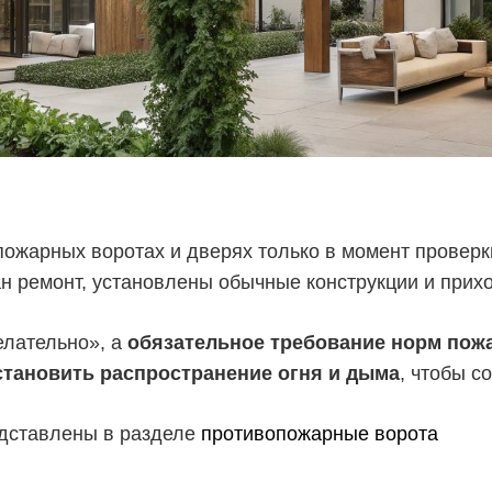
ожарных воротах и дверях только в момент проверки
н ремонт, установлены обычные конструкции и прих
елательно», а
обязательное требование норм пож
становить распространение огня и дыма
, чтобы с
едставлены в разделе
противопожарные ворота