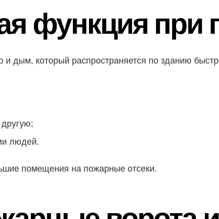
ная функция при
но и дым, который распространяется по зданию быст
 другую;
ии людей.
ьшие помещения на пожарные отсеки.
жарные ворота и