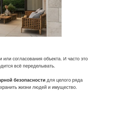
 или согласования объекта. И часто это
одится всё переделывать.
арной безопасности
для целого ряда
охранить жизни людей и имущество.