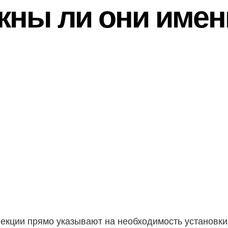
ужны ли они име
екции прямо указывают на необходимость установки