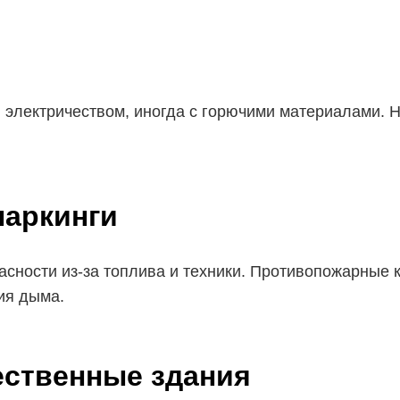
 электричеством, иногда с горючими материалами. 
паркинги
сности из-за топлива и техники. Противопожарные 
ия дыма.
ественные здания