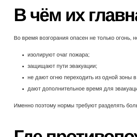
В чём их глав
Во время возгорания опасен не только огонь, 
изолируют очаг пожара;
защищают пути эвакуации;
не дают огню переходить из одной зоны в
дают дополнительное время для эвакуац
Именно поэтому нормы требуют разделять бол
Где противопо