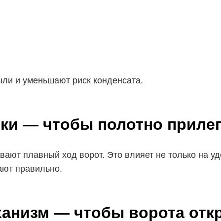
ли и уменьшают риск конденсата.
ки — чтобы полотно приле
ют плавный ход ворот. Это влияет не только на удоб
ают правильно.
анизм — чтобы ворота отк