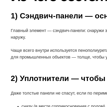
1) Сэндвич-панели — ос
Главный элемент — сэндвич-панели: снаружи эт
наружу.
Чаще всего внутри используется пенополиурет
для промышленных объектов — толще, чтобы ус
2) Уплотнители — чтобы
Даже толстые панели не спасут, если по перим
снизу (в месте соприкосновения с полом),