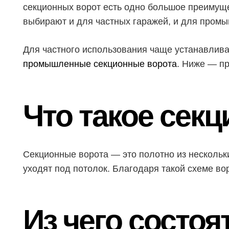
секционных ворот есть одно большое преимуще
выбирают и для частных гаражей, и для пром
Для частного использования чаще устанавлив
промышленные секционные ворота
. Ниже — пр
Что такое сек
Секционные ворота — это полотно из несколь
уходят под потолок. Благодаря такой схеме в
Из чего состо