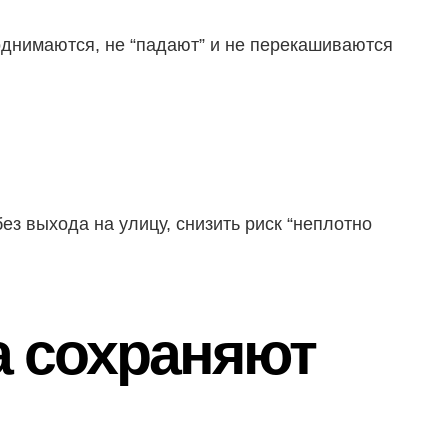
однимаются, не “падают” и не перекашиваются
ез выхода на улицу, снизить риск “неплотно
а сохраняют