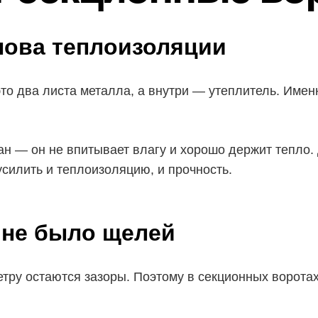
нова теплоизоляции
о два листа металла, а внутри — утеплитель. Именн
ан — он не впитывает влагу и хорошо держит тепло.
илить и теплоизоляцию, и прочность.
 не было щелей
етру остаются зазоры. Поэтому в секционных ворота