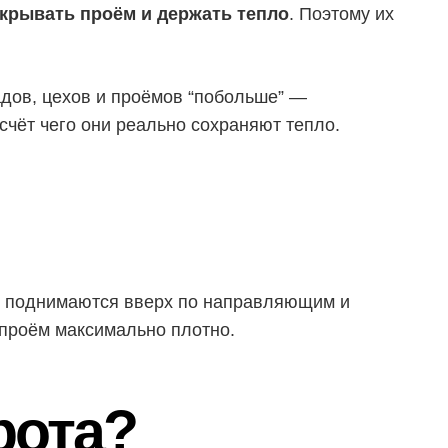
акрывать проём и держать тепло
. Поэтому их
ладов, цехов и проёмов “побольше” —
 счёт чего они реально сохраняют тепло.
ии поднимаются вверх по направляющим и
 проём максимально плотно.
рота?