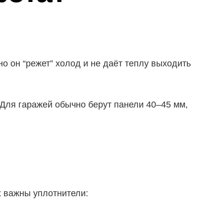
о он “режет” холод и не даёт теплу выходить
 Для гаражей обычно берут панели 40–45 мм,
х важны уплотнители: