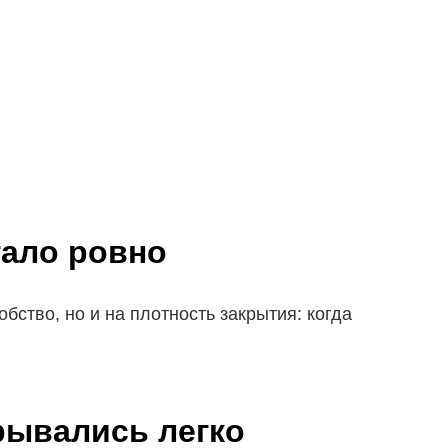
гало ровно
ство, но и на плотность закрытия: когда
рывались легко