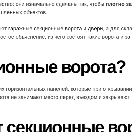
ство: они изначально сделаны так, чтобы
плотно з
ышленных объектов.
ают
гаражные секционные ворота и двери
, а для ск
остое объяснение, из чего состоят такие ворота и за
ционные ворота?
ких горизонтальных панелей, которые при открыван
орота не занимают место перед въездом и закрывают
ят секционные во