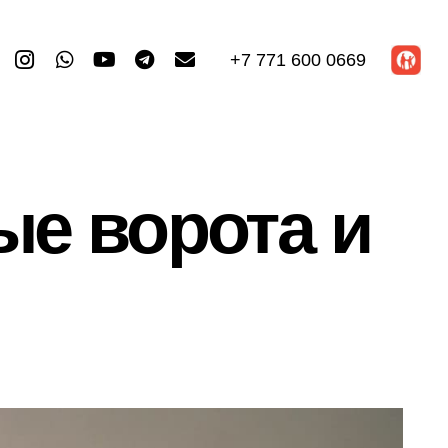
+7 771 600 0669
ые ворота и