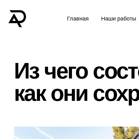
Главная
Наши работы
Из чего сос
как они сох